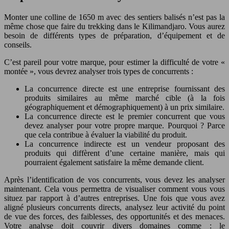
Monter une colline de 1650 m avec des sentiers balisés n’est pas la
même chose que faire du trekking dans le Kilimandjaro. Vous aurez
besoin de différents types de préparation, d’équipement et de
conseils.
C’est pareil pour votre marque, pour estimer la difficulté de votre «
montée », vous devrez analyser trois types de concurrents :
La concurrence directe est une entreprise fournissant des
produits similaires au même marché cible (à la fois
géographiquement et démographiquement) à un prix similaire.
La concurrence directe est le premier concurrent que vous
devez analyser pour votre propre marque. Pourquoi ? Parce
que cela contribue à évaluer la viabilité du produit.
La concurrence indirecte est un vendeur proposant des
produits qui diffèrent d’une certaine manière, mais qui
pourraient également satisfaire la même demande client.
Après l’identification de vos concurrents, vous devez les analyser
maintenant. Cela vous permettra de visualiser comment vous vous
situez par rapport à d’autres entreprises. Une fois que vous avez
aligné plusieurs concurrents directs, analysez leur activité du point
de vue des forces, des faiblesses, des opportunités et des menaces.
Votre analyse doit couvrir divers domaines comme : le