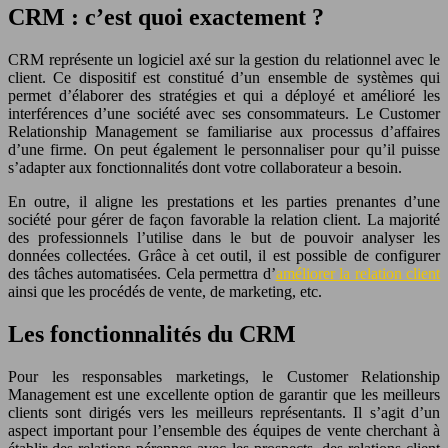
CRM : c’est quoi exactement ?
CRM représente un logiciel axé sur la gestion du relationnel avec le
client. Ce dispositif est constitué d’un ensemble de systèmes qui
permet d’élaborer des stratégies et qui a déployé et amélioré les
interférences d’une société avec ses consommateurs. Le Customer
Relationship Management se familiarise aux processus d’affaires
d’une firme. On peut également le personnaliser pour qu’il puisse
s’adapter aux fonctionnalités dont votre collaborateur a besoin.
En outre, il aligne les prestations et les parties prenantes d’une
société pour gérer de façon favorable la relation client. La majorité
des professionnels l’utilise dans le but de pouvoir analyser les
données collectées. Grâce à cet outil, il est possible de configurer
des tâches automatisées. Cela permettra d’
améliorer la relation client
ainsi que les procédés de vente, de marketing, etc.
Les fonctionnalités du CRM
Pour les responsables marketings, le Customer Relationship
Management est une excellente option de garantir que les meilleurs
clients sont dirigés vers les meilleurs représentants. Il s’agit d’un
aspect important pour l’ensemble des équipes de vente cherchant à