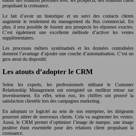
établir des relations pérennes avec les prospects, des relations client
propulsant la croissance.
Le fait d’avoir un historique et un suivi des contacts clients
augmente le rendement du management du flux commercial. En
plus, il sera possible de fournir aux prospects les réponses exactes.
C’est également une excellente méthode d’activer les ventes
supplémentaires.
Les processus métiers systématisés et les données centralisées
donnent l’avantage d’ajouter une couche d’automatisation. C’est un
gros atout du dispositif.
Les atouts d’adopter le CRM
Selon les experts, les professionnels utilisant le Customer
Relationship Management ont enregistré un meilleur retour sur
investissement. En effet, selon eux, les chiffres ont prouvé la
satisfaction clientèle lors des campagnes marketing.
En adoptant ce logiciel au sein de son entreprise, les dirigeants
pourront attirer de nouveaux clients. Cela va augmenter les ventes.
Aussi, le CRM permet d’optimiser l’image de marque, une image
positive étant essentielle pour des relations client propulsant la
croissance.